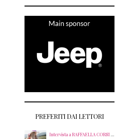
PREFERITI DAI LETTORI
Intervista a RAFFAELLA CORSI tra EVENTI, PSICOLOGIA ed EMOZIONI