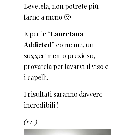
Bevetela, non potrete più
farne a meno 🙂
E per le
“Lauretana
Addicted
” come me, un
suggerimento prezioso;
provatela per lavarvi il viso e
i capelli.
I risultati saranno davvero
incredibili !
(r.c.)