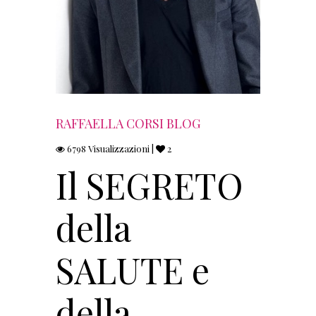
RAFFAELLA CORSI BLOG
6798 Visualizzazioni |
2
Il SEGRETO
della
SALUTE e
della