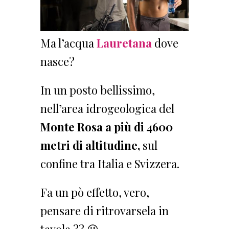
Ma l’acqua
Lauretana
dove
nasce?
In un posto bellissimo,
nell’area idrogeologica del
Monte Rosa a più di 4600
metri di altitudine,
sul
confine tra Italia e Svizzera.
Fa un pò effetto, vero,
pensare di ritrovarsela in