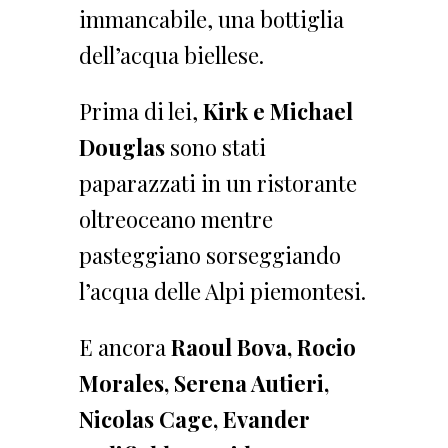
immancabile, una bottiglia
dell’acqua biellese.
Prima di lei,
Kirk e Michael
Douglas
sono stati
paparazzati in un ristorante
oltreoceano mentre
pasteggiano sorseggiando
l’acqua delle Alpi piemontesi.
E ancora
Raoul Bova, Rocio
Morales, Serena Autieri,
Nicolas Cage, Evander