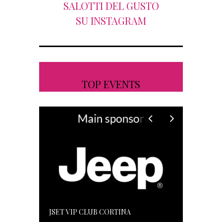
SALOTTI DEL GUSTO
SU INSTAGRAM
TOP EVENTS
JSET VIP CLUB CORTINA