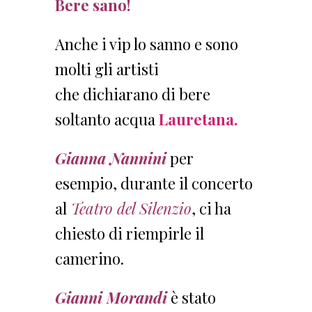
B
ere sano!
Anche i vip lo sanno e sono
molti gli artisti
che dichiarano di bere
soltanto acqua
Lauretana.
Gianna Nannini
per
esempio, durante il concerto
al
Teatro del Silenzio
, ci ha
chiesto di riempirle il
camerino.
Gianni Morandi
è stato