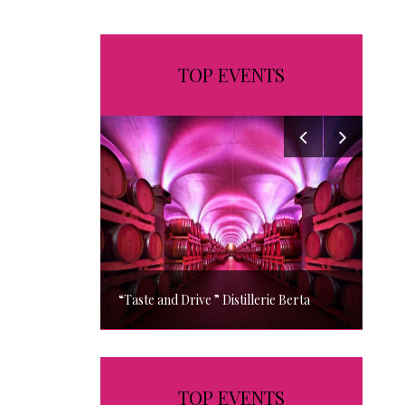
TOP EVENTS
“Taste and Drive ” Distillerie Berta
A
TOP EVENTS