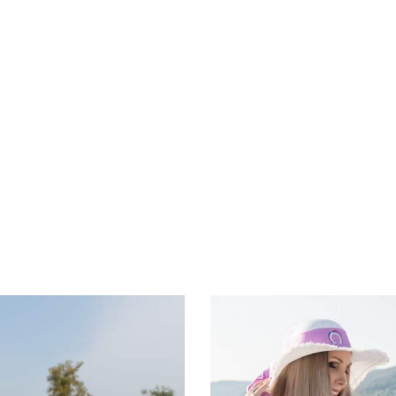
JSET VIP CLUB CORTIN