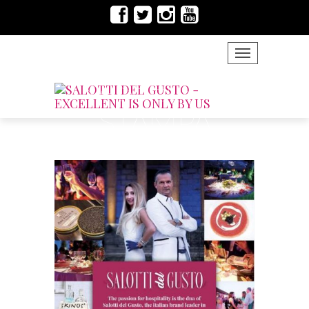
TOGGLE NAVIG
RASSEGNA
STAMPA