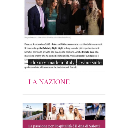
#luxury. made in italy
#wine suite
LA NAZIONE