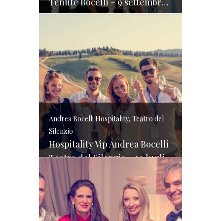
Tenute Bocelli – 9 settembre 2016
Andrea Bocelli Hospitality, Teatro del
Silenzio
Hospitality Vip Andrea Bocelli
Teatro del Silenzio – 30 luglio 2016