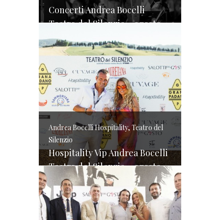
Concerti Andrea Bocelli
Teatro del Silenzio – agosto 2015
Andrea Bocelli Hospitality, Teatro del
Silenzio
Hospitality Vip Andrea Bocelli
Teatro del Silenzio – agosto 2015