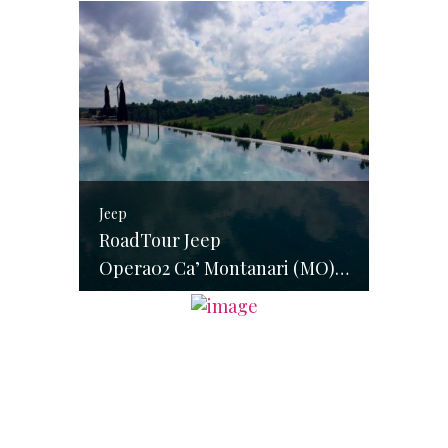
Jeep
RoadTour Jeep
Opera02 Ca’ Montanari (MO) – 22 / 23 / 24 maggio