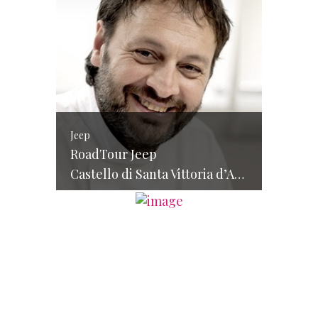
Jeep
RoadTour Jeep
Castello di Santa Vittoria d’Alba (CN) – 25 / 26 aprile 2015