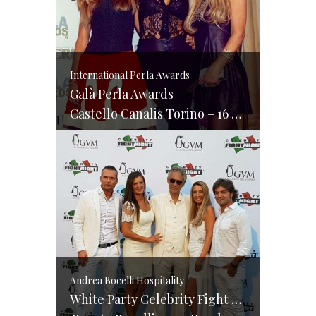
International Perla Awards
Galà Perla Awards
Castello Canalis Torino – 16 ottobre 2016
Andrea Bocelli Hospitality
White Party Celebrity Fight Night