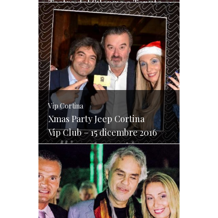
Teatro del Silenzio e Tenute Bocelli
Vip Cortina
Xmas Party Jeep Cortina
Vip Club – 15 dicembre 2016