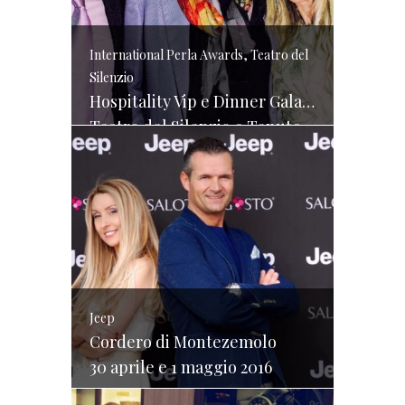
International Perla Awards, Teatro del
Silenzio
Hospitality Vip e Dinner Gala Andrea Bocelli
Teatro del Silenzio e Tenute Bocelli – luglio 2015
Jeep
Cordero di Montezemolo
30 aprile e 1 maggio 2016