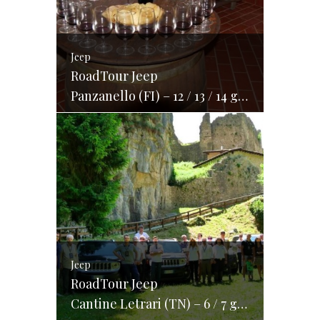
Jeep
RoadTour Jeep
Panzanello (FI) – 12 / 13 / 14 giugno 2015
Jeep
RoadTour Jeep
Cantine Letrari (TN) – 6 / 7 giugno 2015