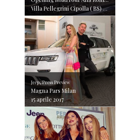
Villa Pellegrini Cipolla ( BS) – 27/28 maggio 2017
Jeep, Press Preview
Magna Pars Milan
15 aprile 2017