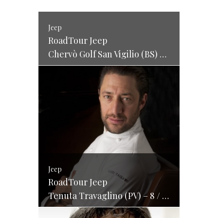
Jeep
RoadTour Jeep
Chervò Golf San Vigilio (BS) – 15 / 16 /17 maggio 2015
Jeep
RoadTour Jeep
Tenuta Travaglino (PV) – 8 / 9 maggio 2015