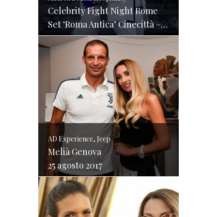
Celebrity Fight Night Rome
Set ‘Roma Antica’ Cinecittà – 6/10 settembre 2017
AD Experience, Jeep
Melià Genova
25 agosto 2017