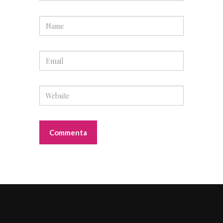
Sponsor
RAI
Sponsor