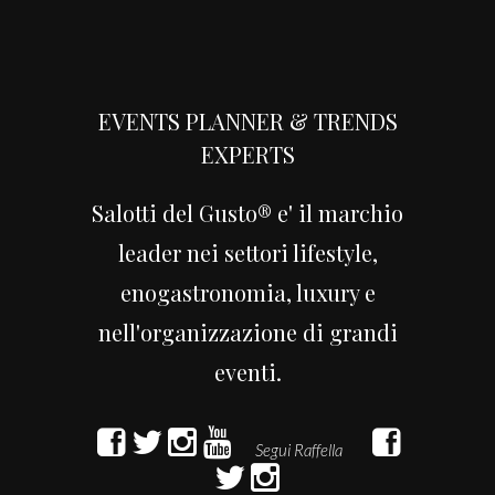
Jeep 4
EVENTS PLANNER & TRENDS
EXPERTS
Salotti del Gusto® e' il marchio
leader nei settori lifestyle,
enogastronomia, luxury e
Sponsor
nell'organizzazione di grandi
ILLY
eventi.