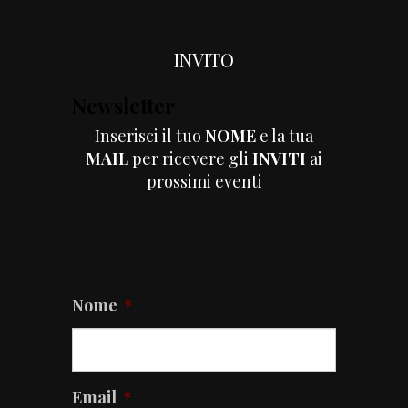
INVITO
Newsletter
Sponsor
Inserisci il tuo
NOME
e la tua
ELEM
MAIL
per ricevere gli
INVITI
ai
prossimi eventi
Nome
*
Email
*