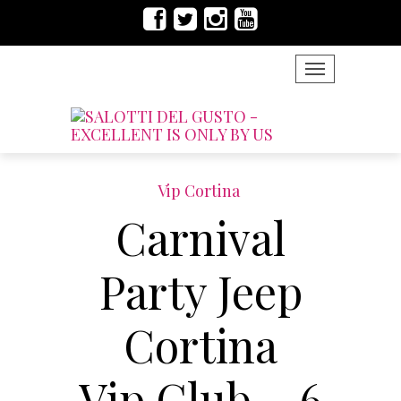
TOGGLE NAVIG
Vip Cortina
Carnival
Party Jeep
Cortina
Vip Club – 6