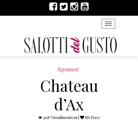
TOGGLE NAVIG
Sponsor
Chateau
d’Ax
498 Visualizzazioni |
Mi Piace