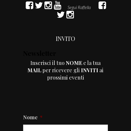
INVITO
Newsletter
Sponsor
Inserisci il tuo
NOME
e la tua
ILLY
MAIL
per ricevere gli
INVITI
ai
prossimi eventi
Nome
*