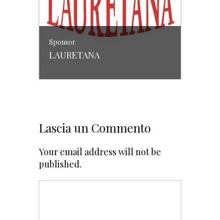
Sponsor
LAURETANA
COMMENTI
Lascia un Commento
Your email address will not be
published.
Sponsor
PUCCI