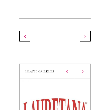
Jean Louis David
RELATED GALLERIES