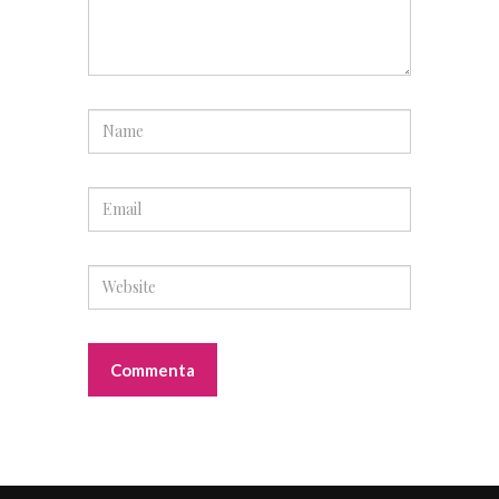
Sponsor
STEFANO RICCI