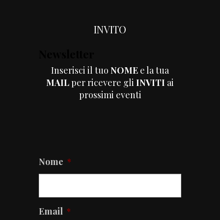
INVITO
Newsletter
Sponsor
Inserisci il tuo
NOME
e la tua
ELEM
MAIL
per ricevere gli
INVITI
ai
prossimi eventi
Nome
*
Email
*