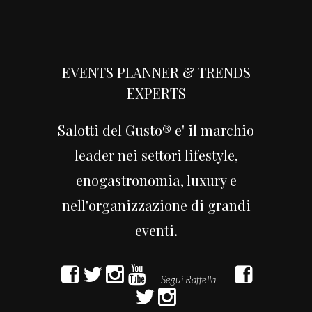
RAI
EVENTS PLANNER & TRENDS
EXPERTS
Salotti del Gusto® e' il marchio
leader nei settori lifestyle,
enogastronomia, luxury e
Sponsor
nell'organizzazione di grandi
ILLY
eventi.