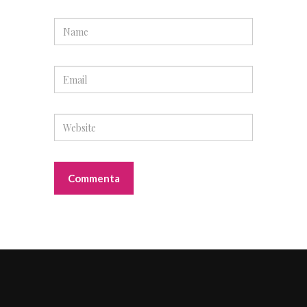
Sponsor
STEFANO RICCI
Sponsor