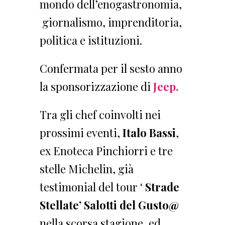
mondo dell’enogastronomia,
giornalismo, imprenditoria,
politica e istituzioni.
Confermata per il sesto anno
la sponsorizzazione di
Jeep.
Tra gli chef coinvolti nei
prossimi eventi,
Italo Bassi
,
ex Enoteca Pinchiorri e tre
stelle Michelin, già
testimonial del tour ‘
Strade
Stellate’ Salotti del Gusto@
nella scorsa stagione, ed