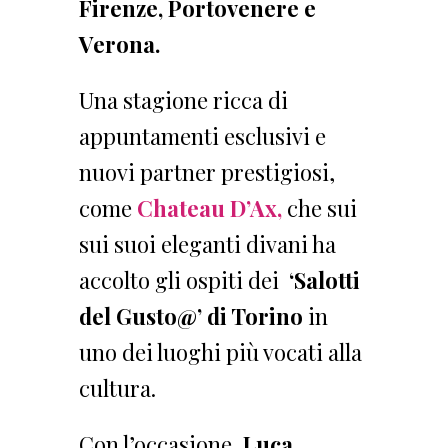
Firenze, Portovenere e
Verona.
Una stagione ricca di
appuntamenti esclusivi e
nuovi partner prestigiosi,
come
Chateau D’Ax,
che sui
sui suoi eleganti divani ha
accolto gli ospiti dei
‘Salotti
del Gusto@’ di Torino
in
uno dei luoghi più vocati alla
cultura.
Con l’occasione,
Luca