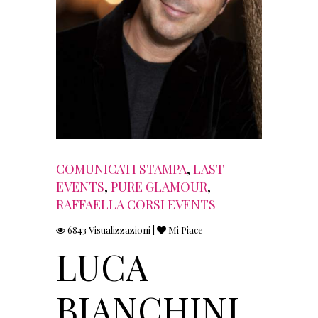
COMUNICATI STAMPA
,
LAST
EVENTS
,
PURE GLAMOUR
,
RAFFAELLA CORSI EVENTS
6843 Visualizzazioni |
Mi Piace
LUCA
BIANCHINI