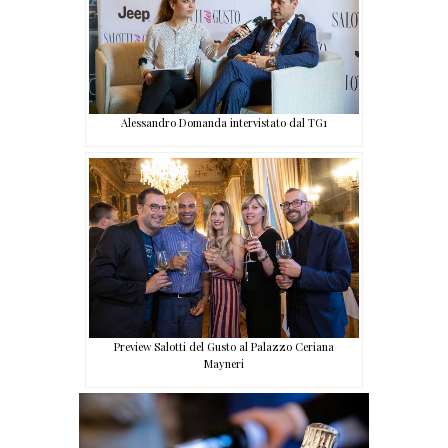
Alessandro Domanda intervistato dal TG1
Preview Salotti del Gusto al Palazzo Ceriana
Mayneri