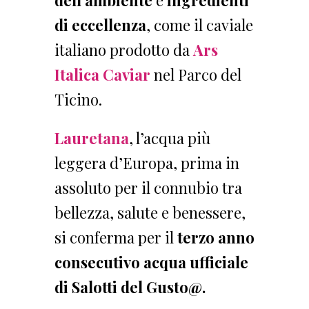
dell’ambiente
e
ingredienti
di eccellenza
, come il caviale
italiano prodotto da
Ars
Italica Caviar
nel Parco del
Ticino.
Lauretana
, l’acqua più
leggera d’Europa, prima in
assoluto per il connubio tra
bellezza, salute e benessere,
si conferma per il
terzo anno
consecutivo acqua ufficiale
di Salotti del Gusto@.