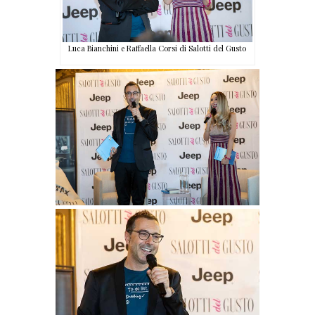
Luca Bianchini e Raffaella Corsi di Salotti del Gusto