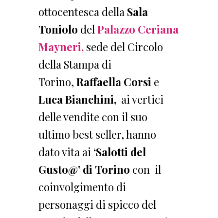
ottocentesca della
Sala
Toniolo
del
Palazzo Ceriana
Mayneri,
sede del Circolo
della Stampa di
Torino,
Raffaella Corsi
e
Luca Bianchini,
ai vertici
delle vendite con il suo
ultimo best seller, hanno
dato vita ai
‘Salotti del
Gusto@’ di
Torino
con il
coinvolgimento di
personaggi di spicco del