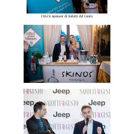
Otto’z sponsor di Salotti del Gusto