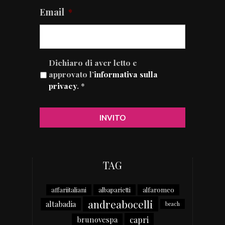
Email
*
Dichiaro di aver letto e
approvato l’
informativa sulla
privacy
. *
TAG
affariitaliani
albaparietti
alfaromeo
andreabocelli
altabadia
beach
capri
brunovespa