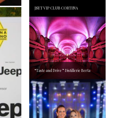
JSET VIP CLUB CORTINA
“Taste and Drive ” Distillerie Berta