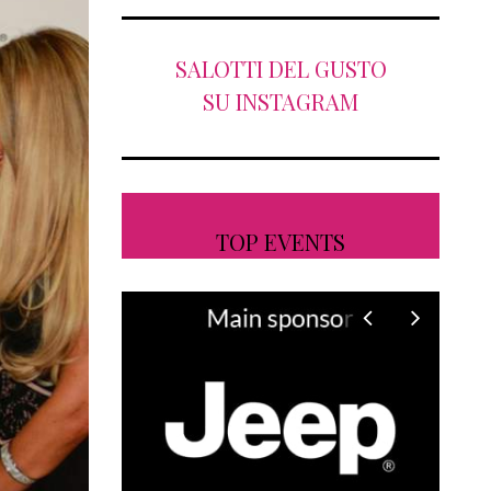
SALOTTI DEL GUSTO
SU INSTAGRAM
TOP EVENTS