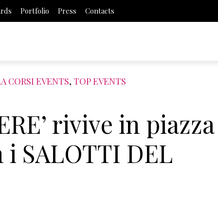
ards
Portfolio
Press
Contacts
A CORSI EVENTS
,
TOP EVENTS
E’ rivive in piazza
 i SALOTTI DEL