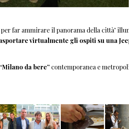
, per far ammirare il panorama della città’ ill
asportare virtualmente gli ospiti su una Jee
“Milano da bere”
contemporanea e metropoli