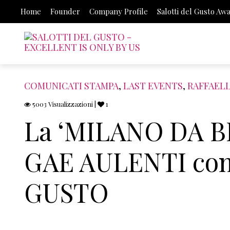
Home
Founder
Company Profile
Salotti del Gusto Aw
COMUNICATI STAMPA
,
LAST EVENTS
,
RAFFAELL
5003 Visualizzazioni |
1
La ‘MILANO DA BER
GAE AULENTI con
GUSTO