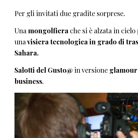
Per gli invitati due gradite sorprese.
Una
mongolfiera
che si è alzata in cielo
una
visiera tecnologica in grado di tra
Sahara.
Salotti del Gusto@
in versione
glamour
business
.