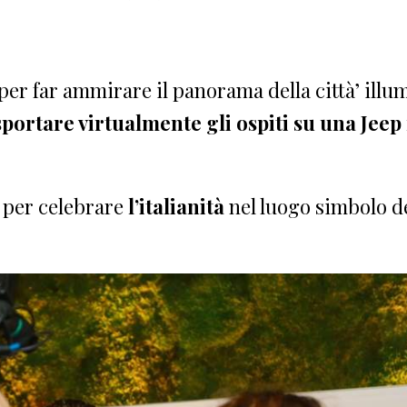
 per far ammirare il panorama della città’ illu
sportare virtualmente gli ospiti su una Jeep
per celebrare
l’italianità
nel luogo simbolo d