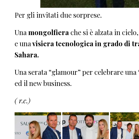
Per gli invitati due sorprese.
Una
mongolfiera
che si è alzata in cielo
e una
visiera tecnologica in grado di tr
Sahara.
Una serata “glamour” per celebrare una
ed il new business.
( r.c.)