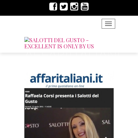
TOGGLE NAVIG
AFFARIITALIANI