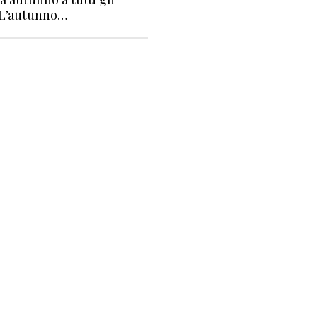
. L’autunno…