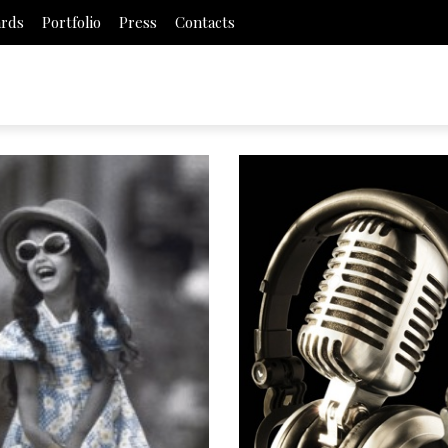
ards
Portfolio
Press
Contacts