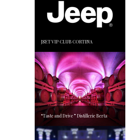
JSET VIP CLUB CORTINA
“Taste and Drive ” Distillerie Berta