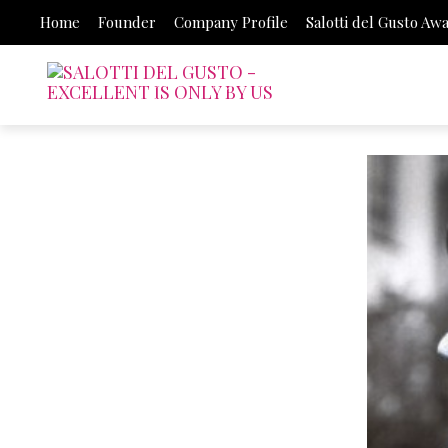
Home
Founder
Company Profile
Salotti del Gusto Aw
FASHION