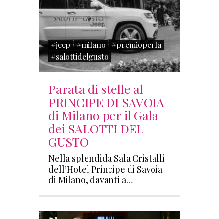
#jeep
#milano
#premioperla
#salottidelgusto
Parata di stelle al
PRINCIPE DI SAVOIA
di Milano per il Gala
dei SALOTTI DEL
GUSTO
Nella splendida Sala Cristalli
dell’Hotel Principe di Savoia
di Milano, davanti a…