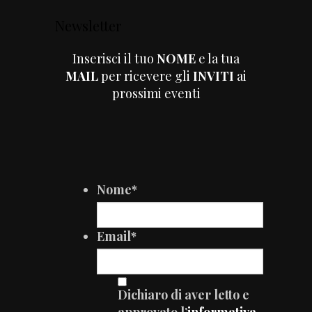
Newsletter
Inserisci il tuo
NOME
e la tua
MAIL
per ricevere gli
INVITI
ai
prossimi eventi
Nome
*
Email
*
Dichiaro di aver letto e
approvato l’
informativa