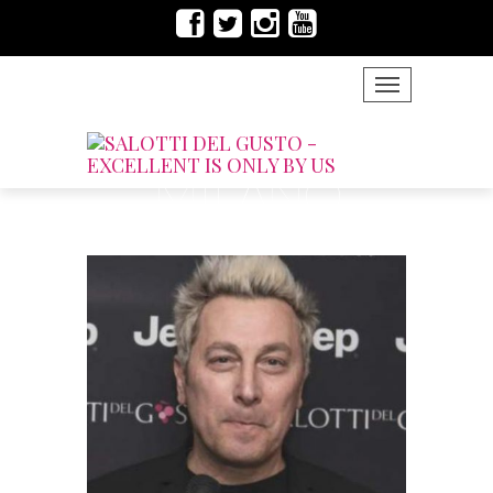
TOGGLE NAVIG
MILANO