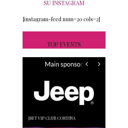
SU INSTAGRAM
[instagram-feed num=20 cols=2]
TOP EVENTS
JSET VIP CLUB CORTINA