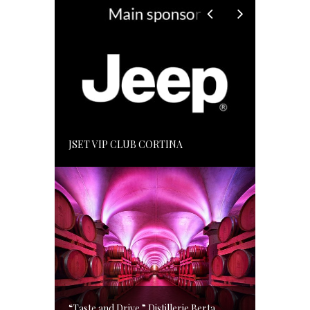
JSET VIP CLUB CORTINA
“Taste and Drive ” Distillerie Berta