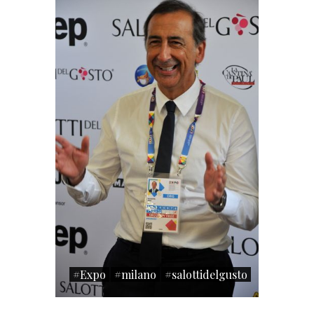
#Expo
#milano
#salottidelgusto