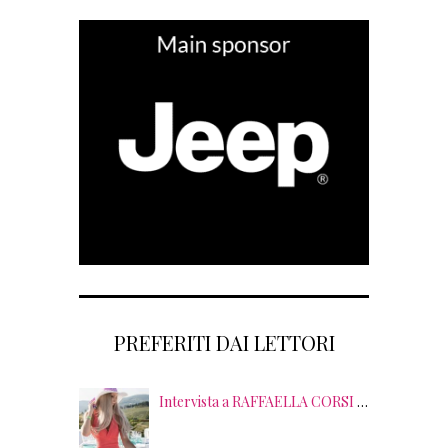
PREFERITI DAI LETTORI
Intervista a RAFFAELLA CORSI tra EVENTI, PSICOLOGIA ed EMOZIONI