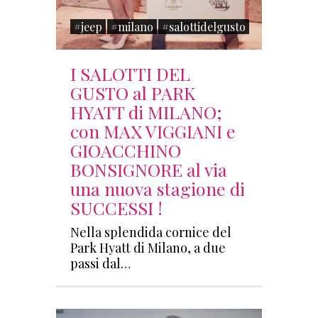
#jeep
#milano
#salottidelgusto
I SALOTTI DEL
GUSTO al PARK
HYATT di MILANO;
con MAX VIGGIANI e
GIOACCHINO
BONSIGNORE al via
una nuova stagione di
SUCCESSI !
Nella splendida cornice del
Park Hyatt di Milano, a due
passi dal…