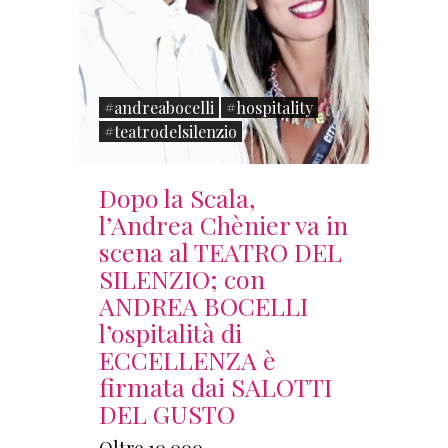
#andreabocelli
#hospitality
#teatrodelsilenzio
Dopo la Scala,
l’Andrea Chènier va in
scena al TEATRO DEL
SILENZIO; con
ANDREA BOCELLI
l’ospitalità di
ECCELLENZA è
firmata dai SALOTTI
DEL GUSTO