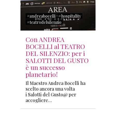
#andreabocelli
#hospitality
#teatrodelsilenzio
Con ANDREA
BOCELLI al TEATRO
DEL SILENZIO: per i
SALOTTI DEL GUSTO
è un successo
planetario!
Il Maestro Andrea Bocelli ha
scelto ancora una volta
i Salotti del Gusto@ per
accogliere…