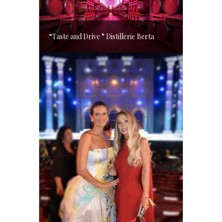
“Taste and Drive ” Distillerie Berta