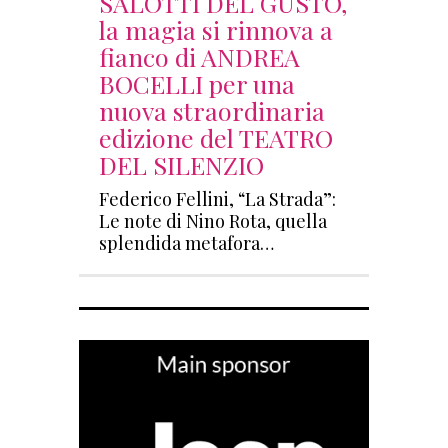
SALOTTI DEL GUSTO,
la magia si rinnova a
fianco di ANDREA
BOCELLI per una
nuova straordinaria
edizione del TEATRO
DEL SILENZIO
Federico Fellini, “La Strada”:
Le note di Nino Rota, quella
splendida metafora…