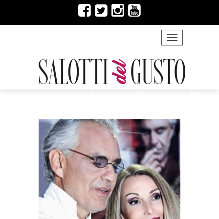
TOGGLE NAVIG
TEATRODELSILEN