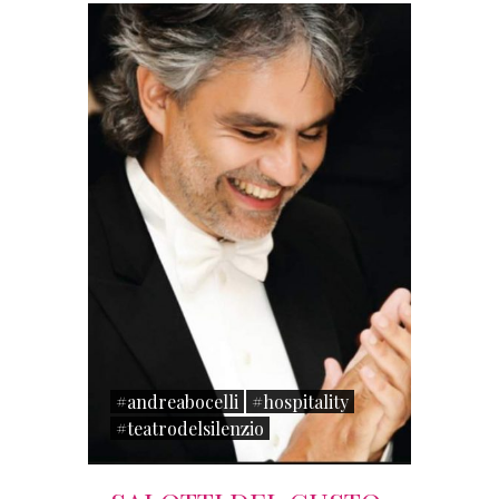
#andreabocelli
#hospitality
#teatrodelsilenzio