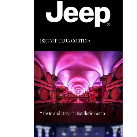
JSET VIP CLUB CORTINA
“Taste and Drive ” Distillerie Berta