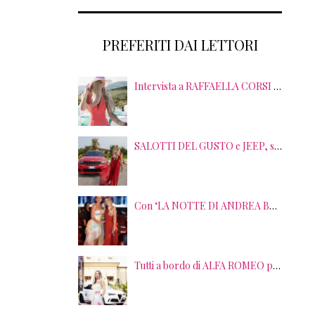
PREFERITI DAI LETTORI
Intervista a RAFFAELLA CORSI tra EVENTI, PSICOLOGIA ed EMOZIONI
SALOTTI DEL GUSTO e JEEP, sei anni di SUCCESSI tra splendide LOCATION, TERRITORI e GUSTO
Con ‘LA NOTTE DI ANDREA BOCELLI’ l’ARENA si accende di musica e solidarietà! I SALOTTI DEL GUSTO conquistano tutti; tra gli ospiti, RICHARD GERE
Tutti a bordo di ALFA ROMEO per la seconda edizione di STRADE STELLATE con le gourmet experience SALOTTI DEL GUSTO