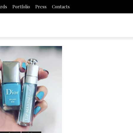
ards
Portfolio
Press
Contacts