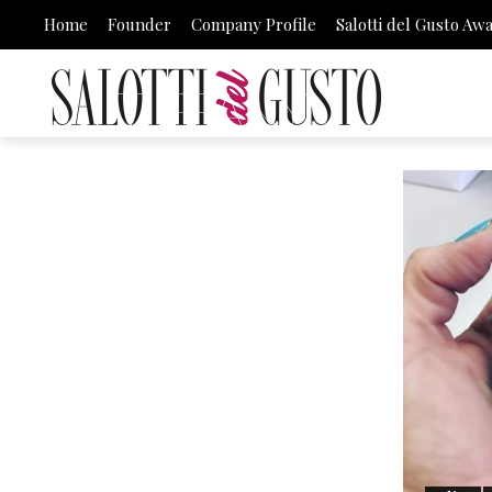
Home
Founder
Company Profile
Salotti del Gusto Aw
TIFFANY