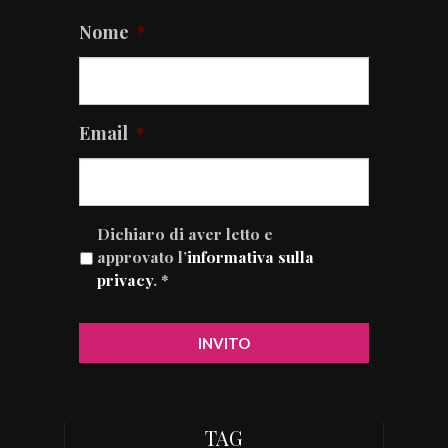
Nome
*
Email
*
Dichiaro di aver letto e
approvato l’
informativa sulla
privacy
. *
TAG