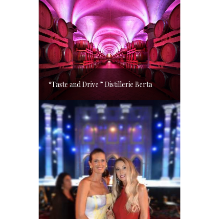
“Taste and Drive ” Distillerie Berta