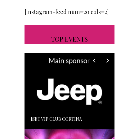
[instagram-feed num=20 cols=2]
TOP EVENTS
JSET VIP CLUB CORTINA