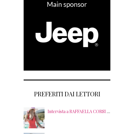
PREFERITI DAI LETTORI
Intervista a RAFFAELLA CORSI tra EVENTI, PSICOLOGIA ed EMOZIONI