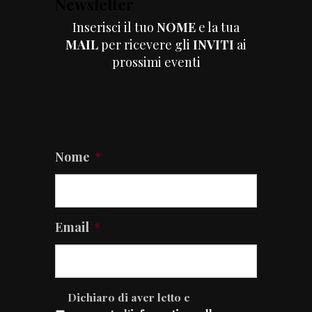
Newsletter
Inserisci il tuo
NOME
e la tua
MAIL
per ricevere gli
INVITI
ai
prossimi eventi
Nome
*
Email
*
Dichiaro di aver letto e