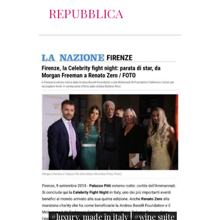
REPUBBLICA
#luxury. made in italy
#wine suite