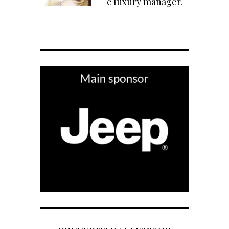
e luxury manager.