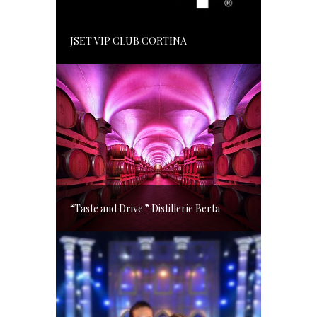
JSET VIP CLUB CORTINA
“Taste and Drive ” Distillerie Berta