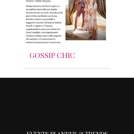
GOSSIP CHIC
EVENTS PLANNER & TRENDS