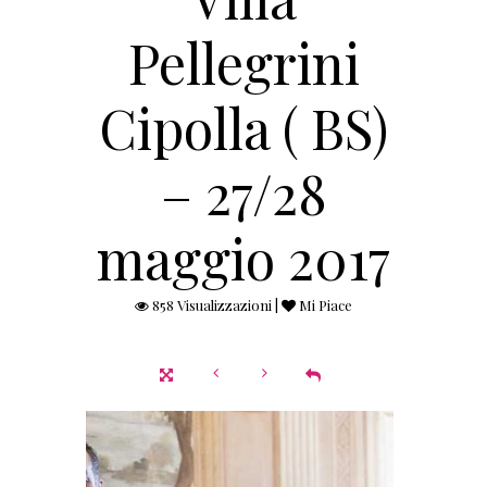
Pellegrini
Cipolla ( BS)
– 27/28
maggio 2017
858 Visualizzazioni |
Mi Piace