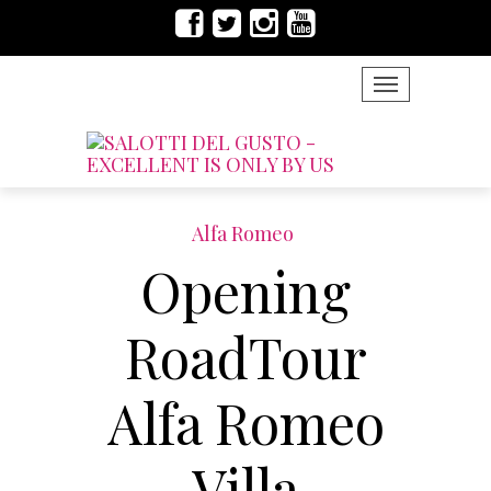
TOGGLE NAVIG
Alfa Romeo
Opening
RoadTour
Alfa Romeo
Villa