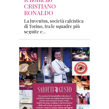
CRISTIANO
RONALDO
La Juventus, società calcistica
di Torino, tra le squadre più
seguite e…