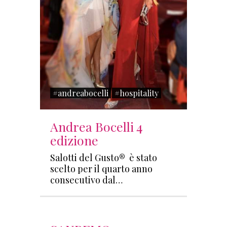
#andreabocelli
#hospitality
Andrea Bocelli 4
edizione
Salotti del Gusto® è stato
scelto per il quarto anno
consecutivo dal…