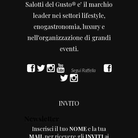
Salotti del Gusto® e' il marchio
leader nei settori lifestyle,
enogastronomia, luxury e
nell'organizzazione di grandi
eventi.
INVITO
Newsletter
Inserisci il tuo
NOME
e la tua
MAIL
per ricevere gli
INVITI
ai