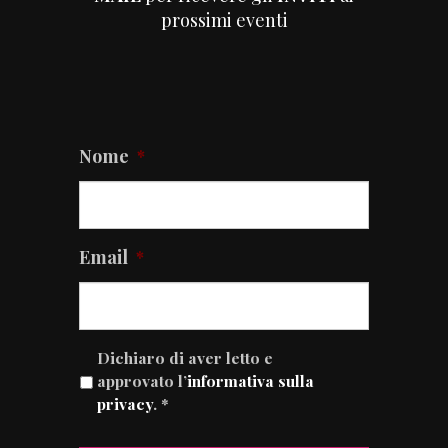
prossimi eventi
Nome
*
Email
*
Dichiaro di aver letto e
approvato l’
informativa sulla
privacy
. *