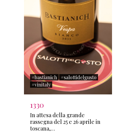
#bastianich
#salottidelgusto
#vinitaly
1330
In attesa della grande
rassegna del 25 e 26 aprile in
toscana,…